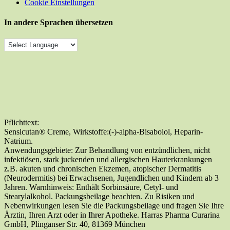
Cookie Einstellungen
In andere Sprachen übersetzen
Pflichttext:
Sensicutan® Creme, Wirkstoffe:(-)-alpha-Bisabolol, Heparin-
Natrium.
Anwendungsgebiete: Zur Behandlung von entzündlichen, nicht
infektiösen, stark juckenden und allergischen Hauterkrankungen
z.B. akuten und chronischen Ekzemen, atopischer Dermatitis
(Neurodermitis) bei Erwachsenen, Jugendlichen und Kindern ab 3
Jahren. Warnhinweis: Enthält Sorbinsäure, Cetyl- und
Stearylalkohol. Packungsbeilage beachten. Zu Risiken und
Nebenwirkungen lesen Sie die Packungsbeilage und fragen Sie Ihre
Ärztin, Ihren Arzt oder in Ihrer Apotheke. Harras Pharma Curarina
GmbH, Plinganser Str. 40, 81369 München