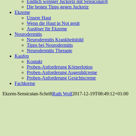
Endlich weniger Juckreiz mit Sensicutan®
Die besten Tipps gegen Juckreiz
Ekzeme
Unsere Haut
Wenn die Haut in Not gerät
Auslöser für Ekzeme
Neurodermitis
Neurodermitis Krankheitsbild
Tipps bei Neurodermitis
Neurodermitis Therapie
Kaufen
Kontakt
Proben-Anforderung Körperlotion
Proben-Anforderung Augenlidcreme
Proben-Anforderung Gesichtscreme
Fachkreise
Ekzem-Sensicutan-Schrift
Ruth Wolf
2017-12-19T08:49:12+01:00