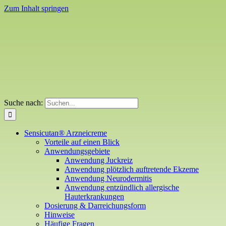
Zum Inhalt springen
Suche nach:
Sensicutan® Arzneicreme
Vorteile auf einen Blick
Anwendungsgebiete
Anwendung Juckreiz
Anwendung plötzlich auftretende Ekzeme
Anwendung Neurodermitis
Anwendung entzündlich allergische
Hauterkrankungen
Dosierung & Darreichungsform
Hinweise
Häufige Fragen