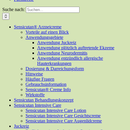
Suche nach:
Sensicutan® Arzneicreme
Vorteile auf einen Blick
Anwendungsgebiete
Anwendung Juckreiz
Anwendung plötzlich auftretende Ekzeme
Anwendung Neurodermitis
Anwendung entzündlich allergische
Hauterkrankungen
Dosierung & Darreichungsform
Hinweise
Häufige Fragen
Gebrauchsinformation
Sensicutan® Creme Info
Wirkstoffe
Sensicutan Behandlungskonzept
Sensicutan Intensive Care
Sensicutan Intensive Care Lotion
Sensicutan Intensive Care Gesichtscreme
Sensicutan Intensive Care Augenlidcreme
Juckreiz