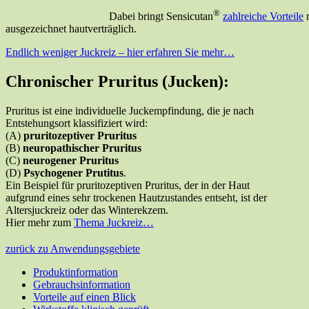
®
Dabei bringt Sensicutan
zahlreiche Vorteile
m
ausgezeichnet hautverträglich.
Endlich weniger Juckreiz – hier erfahren Sie mehr…
Chronischer Pruritus (Jucken):
Pruritus ist eine individuelle Juckempfindung, die je nach
Entstehungsort klassifiziert wird:
(A)
pruritozeptiver Pruritus
(B)
neuropathischer Pruritus
(C)
neurogener Pruritus
(D)
Psychogener Prutitus
.
Ein Beispiel für pruritozeptiven Pruritus, der in der Haut
aufgrund eines sehr trockenen Hautzustandes entseht, ist der
Altersjuckreiz oder das Winterekzem.
Hier mehr zum
Thema Juckreiz…
zurück zu Anwendungsgebiete
Produktinformation
Gebrauchsinformation
Vorteile auf einen Blick