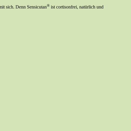
®
it sich. Denn Sensicutan
ist cortisonfrei, natürlich und