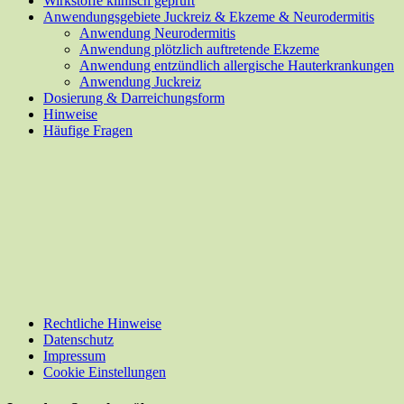
Wirkstoffe klinisch geprüft
Anwendungsgebiete Juckreiz & Ekzeme & Neurodermitis
Anwendung Neurodermitis
Anwendung plötzlich auftretende Ekzeme
Anwendung entzündlich allergische Hauterkrankungen
Anwendung Juckreiz
Dosierung & Darreichungsform
Hinweise
Häufige Fragen
Rechtliche Hinweise
Datenschutz
Impressum
Cookie Einstellungen