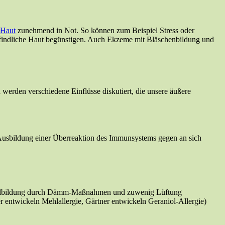
 Haut
zunehmend in Not. So können zum Beispiel Stress oder
mpfindliche Haut begünstigen. Auch Ekzeme mit Bläschenbildung und
erden verschiedene Einflüsse diskutiert, die unsere äußere
usbildung einer Überreaktion des Immunsystems gegen an sich
immelbildung durch Dämm-Maßnahmen und zuwenig Lüftung
r entwickeln Mehlallergie, Gärtner entwickeln Geraniol-Allergie)