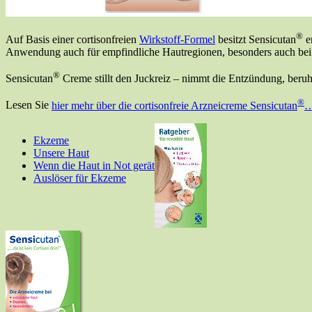
®
Auf Basis einer cortisonfreien
Wirkstoff-Formel
besitzt Sensicutan
e
Anwendung auch für empfindliche Hautregionen, besonders auch bei 
®
Sensicutan
Creme stillt den Juckreiz – nimmt die Entzündung, beruhi
®
Lesen Sie
hier mehr über die cortisonfreie Arzneicreme Sensicutan
Ekzeme
Unsere Haut
Wenn die Haut in Not gerät
Auslöser für Ekzeme