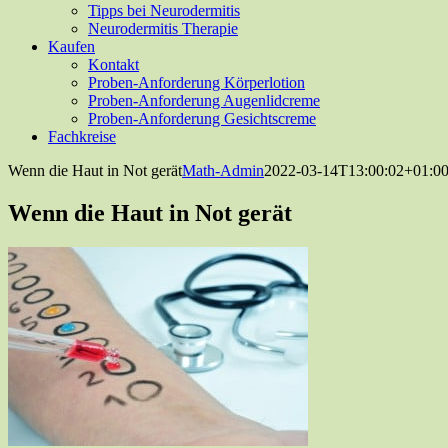
Tipps bei Neurodermitis
Neurodermitis Therapie
Kaufen
Kontakt
Proben-Anforderung Körperlotion
Proben-Anforderung Augenlidcreme
Proben-Anforderung Gesichtscreme
Fachkreise
Wenn die Haut in Not gerät
Math-Admin
2022-03-14T13:00:02+01:0
Wenn die Haut in Not gerät