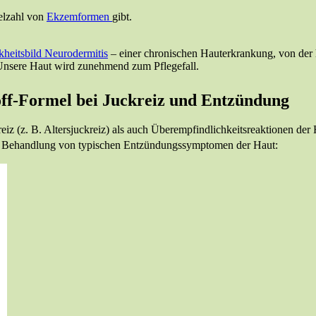
ielzahl von
Ekzemformen
gibt.
heitsbild Neurodermitis
– einer chronischen Hauterkrankung, von der 
 Unsere Haut wird zunehmend zum Pflegefall.
ff-Formel bei Juckreiz und Entzündung
z (z. B. Altersjuckreiz) als auch Überempfindlichkeitsreaktionen der 
er Behandlung von typischen Entzündungssymptomen der Haut: