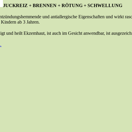
JUCKREIZ + BRENNEN + RÖTUNG + SCHWELLUNG
ntzündungshemmende und antiallergische Eigenschaften und wirkt rasch 
Kindern ab 3 Jahren.
gt und heilt Ekzemhaut, ist auch im Gesicht anwendbar, ist ausgezeichn
…