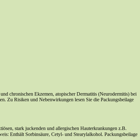
und chronischen Ekzemen, atopischer Dermatitis (Neurodermitis) bei
hten. Zu Risiken und Nebenwirkungen lesen Sie die Packungsbeilage
tiösen, stark juckenden und allergischen Hauterkrankungen z.B.
is: Enthält Sorbinsäure, Cetyl- und Stearylalkohol. Packungsbeilage