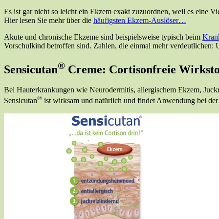
Es ist gar nicht so leicht ein Ekzem exakt zuzuordnen, weil es eine V
Hier lesen Sie mehr über die
häufigsten Ekzem-Auslöser…
Akute und chronische Ekzeme sind beispielsweise typisch beim
Krank
Vorschulkind betroffen sind. Zahlen, die einmal mehr verdeutlichen:
®
Sensicutan
Creme: Cortisonfreie Wirksto
Bei Hauterkrankungen wie Neurodermitis, allergischem Ekzem, Juckrei
®
Sensicutan
ist wirksam und natürlich und findet Anwendung bei d