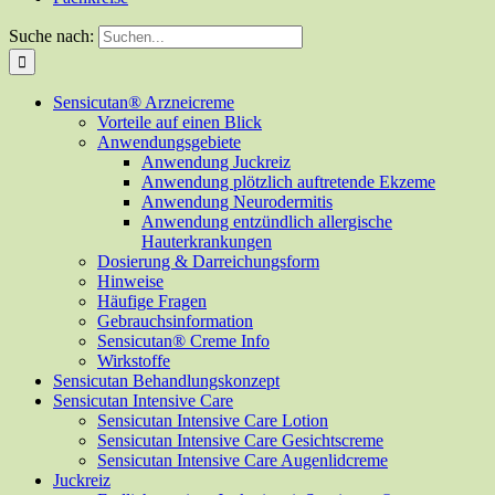
Suche nach:
Sensicutan® Arzneicreme
Vorteile auf einen Blick
Anwendungsgebiete
Anwendung Juckreiz
Anwendung plötzlich auftretende Ekzeme
Anwendung Neurodermitis
Anwendung entzündlich allergische
Hauterkrankungen
Dosierung & Darreichungsform
Hinweise
Häufige Fragen
Gebrauchsinformation
Sensicutan® Creme Info
Wirkstoffe
Sensicutan Behandlungskonzept
Sensicutan Intensive Care
Sensicutan Intensive Care Lotion
Sensicutan Intensive Care Gesichtscreme
Sensicutan Intensive Care Augenlidcreme
Juckreiz