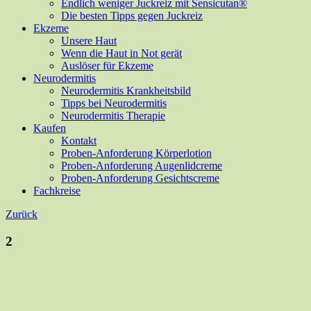
Endlich weniger Juckreiz mit Sensicutan®
Die besten Tipps gegen Juckreiz
Ekzeme
Unsere Haut
Wenn die Haut in Not gerät
Auslöser für Ekzeme
Neurodermitis
Neurodermitis Krankheitsbild
Tipps bei Neurodermitis
Neurodermitis Therapie
Kaufen
Kontakt
Proben-Anforderung Körperlotion
Proben-Anforderung Augenlidcreme
Proben-Anforderung Gesichtscreme
Fachkreise
Zurück
2