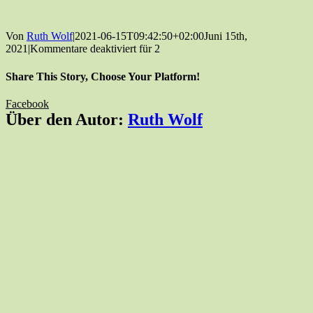
Von
Ruth Wolf
|
2021-06-15T09:42:50+02:00
Juni 15th,
2021
|
Kommentare deaktiviert
für 2
Share This Story, Choose Your Platform!
Facebook
Über den Autor:
Ruth Wolf