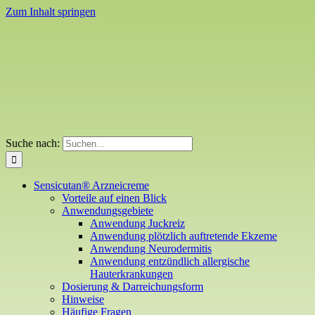
Zum Inhalt springen
Suche nach:
Sensicutan® Arzneicreme
Vorteile auf einen Blick
Anwendungsgebiete
Anwendung Juckreiz
Anwendung plötzlich auftretende Ekzeme
Anwendung Neurodermitis
Anwendung entzündlich allergische
Hauterkrankungen
Dosierung & Darreichungsform
Hinweise
Häufige Fragen