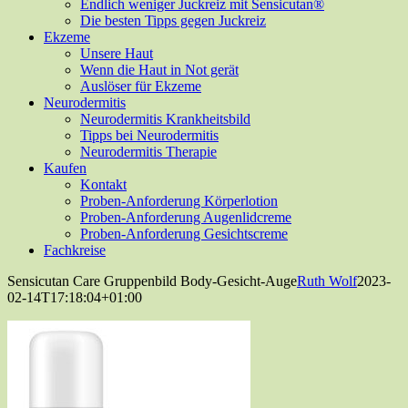
Endlich weniger Juckreiz mit Sensicutan®
Die besten Tipps gegen Juckreiz
Ekzeme
Unsere Haut
Wenn die Haut in Not gerät
Auslöser für Ekzeme
Neurodermitis
Neurodermitis Krankheitsbild
Tipps bei Neurodermitis
Neurodermitis Therapie
Kaufen
Kontakt
Proben-Anforderung Körperlotion
Proben-Anforderung Augenlidcreme
Proben-Anforderung Gesichtscreme
Fachkreise
Sensicutan Care Gruppenbild Body-Gesicht-Auge
Ruth Wolf
2023-
02-14T17:18:04+01:00