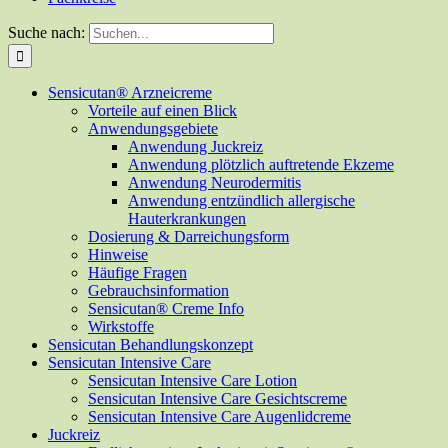
Suche nach:
Sensicutan® Arzneicreme
Vorteile auf einen Blick
Anwendungsgebiete
Anwendung Juckreiz
Anwendung plötzlich auftretende Ekzeme
Anwendung Neurodermitis
Anwendung entzündlich allergische
Hauterkrankungen
Dosierung & Darreichungsform
Hinweise
Häufige Fragen
Gebrauchsinformation
Sensicutan® Creme Info
Wirkstoffe
Sensicutan Behandlungskonzept
Sensicutan Intensive Care
Sensicutan Intensive Care Lotion
Sensicutan Intensive Care Gesichtscreme
Sensicutan Intensive Care Augenlidcreme
Juckreiz