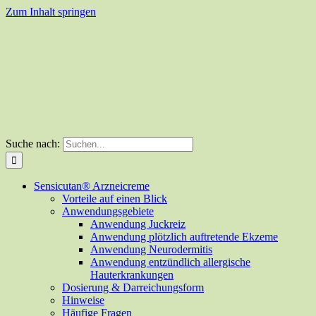
Zum Inhalt springen
Suche nach:
Sensicutan® Arzneicreme
Vorteile auf einen Blick
Anwendungsgebiete
Anwendung Juckreiz
Anwendung plötzlich auftretende Ekzeme
Anwendung Neurodermitis
Anwendung entzündlich allergische
Hauterkrankungen
Dosierung & Darreichungsform
Hinweise
Häufige Fragen