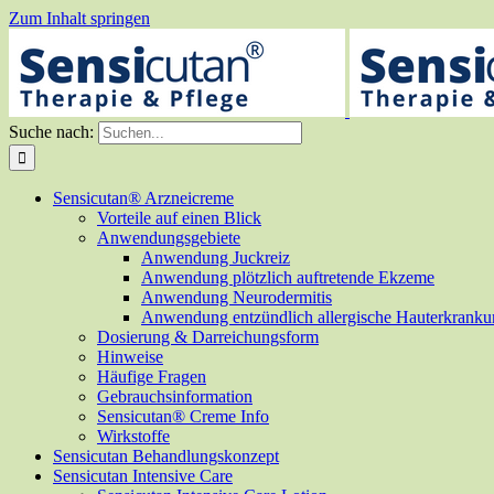
Zum Inhalt springen
Suche nach:
Sensicutan® Arzneicreme
Vorteile auf einen Blick
Anwendungsgebiete
Anwendung Juckreiz
Anwendung plötzlich auftretende Ekzeme
Anwendung Neurodermitis
Anwendung entzündlich allergische Hauterkrank
Dosierung & Darreichungsform
Hinweise
Häufige Fragen
Gebrauchsinformation
Sensicutan® Creme Info
Wirkstoffe
Sensicutan Behandlungskonzept
Sensicutan Intensive Care