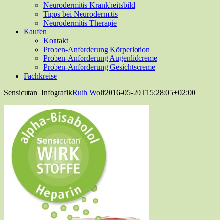
Neurodermitis Krankheitsbild
Tipps bei Neurodermitis
Neurodermitis Therapie
Kaufen
Kontakt
Proben-Anforderung Körperlotion
Proben-Anforderung Augenlidcreme
Proben-Anforderung Gesichtscreme
Fachkreise
Sensicutan_Infografik
Ruth Wolf
2016-05-20T15:28:05+02:00