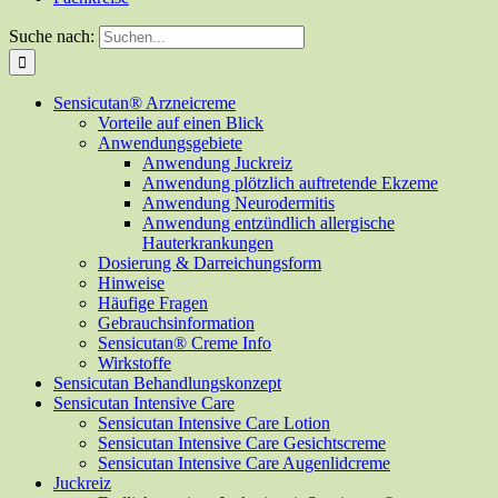
Suche nach:
Sensicutan® Arzneicreme
Vorteile auf einen Blick
Anwendungsgebiete
Anwendung Juckreiz
Anwendung plötzlich auftretende Ekzeme
Anwendung Neurodermitis
Anwendung entzündlich allergische
Hauterkrankungen
Dosierung & Darreichungsform
Hinweise
Häufige Fragen
Gebrauchsinformation
Sensicutan® Creme Info
Wirkstoffe
Sensicutan Behandlungskonzept
Sensicutan Intensive Care
Sensicutan Intensive Care Lotion
Sensicutan Intensive Care Gesichtscreme
Sensicutan Intensive Care Augenlidcreme
Juckreiz