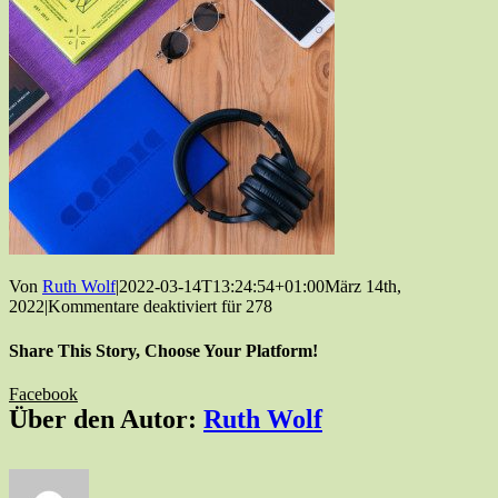
Von
Ruth Wolf
|
2022-03-14T13:24:54+01:00
März 14th,
2022
|
Kommentare deaktiviert
für 278
Share This Story, Choose Your Platform!
Facebook
Über den Autor:
Ruth Wolf