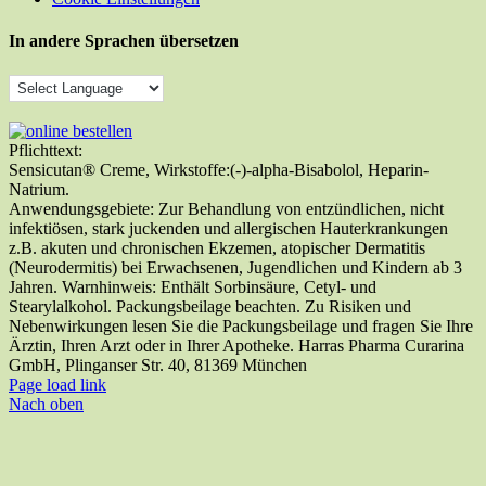
In andere Sprachen übersetzen
Pflichttext:
Sensicutan® Creme, Wirkstoffe:(-)-alpha-Bisabolol, Heparin-
Natrium.
Anwendungsgebiete: Zur Behandlung von entzündlichen, nicht
infektiösen, stark juckenden und allergischen Hauterkrankungen
z.B. akuten und chronischen Ekzemen, atopischer Dermatitis
(Neurodermitis) bei Erwachsenen, Jugendlichen und Kindern ab 3
Jahren. Warnhinweis: Enthält Sorbinsäure, Cetyl- und
Stearylalkohol. Packungsbeilage beachten. Zu Risiken und
Nebenwirkungen lesen Sie die Packungsbeilage und fragen Sie Ihre
Ärztin, Ihren Arzt oder in Ihrer Apotheke. Harras Pharma Curarina
GmbH, Plinganser Str. 40, 81369 München
Page load link
Nach oben