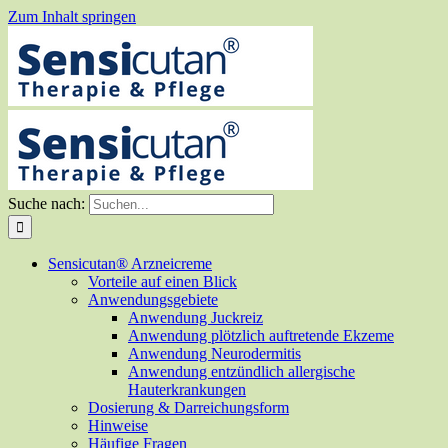
Zum Inhalt springen
Suche nach:
Sensicutan® Arzneicreme
Vorteile auf einen Blick
Anwendungsgebiete
Anwendung Juckreiz
Anwendung plötzlich auftretende Ekzeme
Anwendung Neurodermitis
Anwendung entzündlich allergische
Hauterkrankungen
Dosierung & Darreichungsform
Hinweise
Häufige Fragen