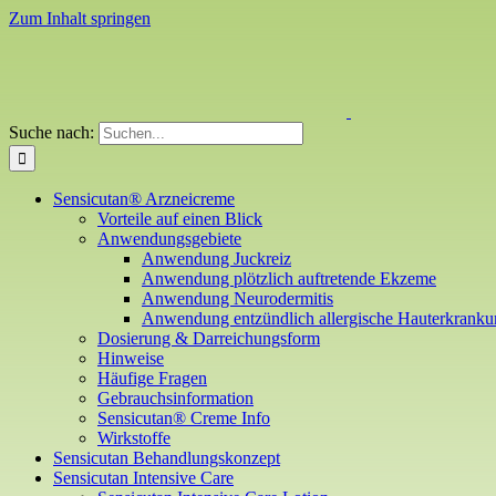
Zum Inhalt springen
Suche nach:
Sensicutan® Arzneicreme
Vorteile auf einen Blick
Anwendungsgebiete
Anwendung Juckreiz
Anwendung plötzlich auftretende Ekzeme
Anwendung Neurodermitis
Anwendung entzündlich allergische Hauterkrank
Dosierung & Darreichungsform
Hinweise
Häufige Fragen
Gebrauchsinformation
Sensicutan® Creme Info
Wirkstoffe
Sensicutan Behandlungskonzept
Sensicutan Intensive Care