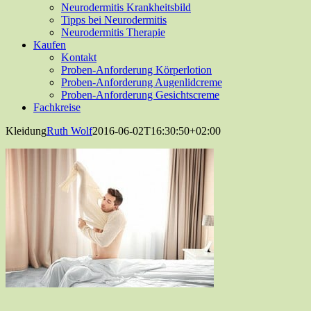
Neurodermitis Krankheitsbild
Tipps bei Neurodermitis
Neurodermitis Therapie
Kaufen
Kontakt
Proben-Anforderung Körperlotion
Proben-Anforderung Augenlidcreme
Proben-Anforderung Gesichtscreme
Fachkreise
Kleidung
Ruth Wolf
2016-06-02T16:30:50+02:00