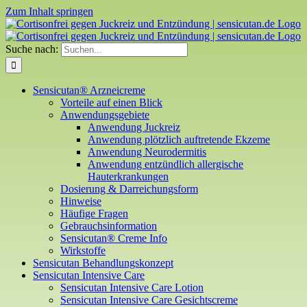
Zum Inhalt springen
Suche nach:
Sensicutan® Arzneicreme
Vorteile auf einen Blick
Anwendungsgebiete
Anwendung Juckreiz
Anwendung plötzlich auftretende Ekzeme
Anwendung Neurodermitis
Anwendung entzündlich allergische
Hauterkrankungen
Dosierung & Darreichungsform
Hinweise
Häufige Fragen
Gebrauchsinformation
Sensicutan® Creme Info
Wirkstoffe
Sensicutan Behandlungskonzept
Sensicutan Intensive Care
Sensicutan Intensive Care Lotion
Sensicutan Intensive Care Gesichtscreme