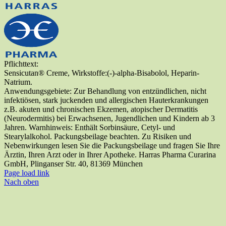
Pflichttext:
Sensicutan® Creme, Wirkstoffe:(-)-alpha-Bisabolol, Heparin-
Natrium.
Anwendungsgebiete: Zur Behandlung von entzündlichen, nicht
infektiösen, stark juckenden und allergischen Hauterkrankungen
z.B. akuten und chronischen Ekzemen, atopischer Dermatitis
(Neurodermitis) bei Erwachsenen, Jugendlichen und Kindern ab 3
Jahren. Warnhinweis: Enthält Sorbinsäure, Cetyl- und
Stearylalkohol. Packungsbeilage beachten. Zu Risiken und
Nebenwirkungen lesen Sie die Packungsbeilage und fragen Sie Ihre
Ärztin, Ihren Arzt oder in Ihrer Apotheke. Harras Pharma Curarina
GmbH, Plinganser Str. 40, 81369 München
Page load link
Nach oben