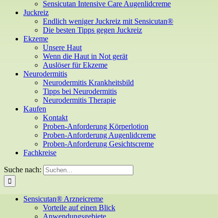
Sensicutan Intensive Care Augenlidcreme
Juckreiz
Endlich weniger Juckreiz mit Sensicutan®
Die besten Tipps gegen Juckreiz
Ekzeme
Unsere Haut
Wenn die Haut in Not gerät
Auslöser für Ekzeme
Neurodermitis
Neurodermitis Krankheitsbild
Tipps bei Neurodermitis
Neurodermitis Therapie
Kaufen
Kontakt
Proben-Anforderung Körperlotion
Proben-Anforderung Augenlidcreme
Proben-Anforderung Gesichtscreme
Fachkreise
Suche nach:
Sensicutan® Arzneicreme
Vorteile auf einen Blick
Anwendungsgebiete