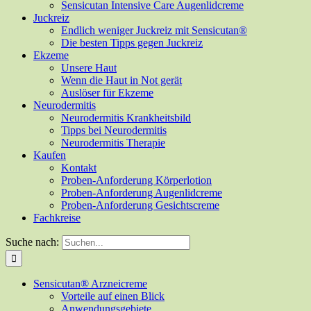
Sensicutan Intensive Care Augenlidcreme
Juckreiz
Endlich weniger Juckreiz mit Sensicutan®
Die besten Tipps gegen Juckreiz
Ekzeme
Unsere Haut
Wenn die Haut in Not gerät
Auslöser für Ekzeme
Neurodermitis
Neurodermitis Krankheitsbild
Tipps bei Neurodermitis
Neurodermitis Therapie
Kaufen
Kontakt
Proben-Anforderung Körperlotion
Proben-Anforderung Augenlidcreme
Proben-Anforderung Gesichtscreme
Fachkreise
Suche nach:
Sensicutan® Arzneicreme
Vorteile auf einen Blick
Anwendungsgebiete