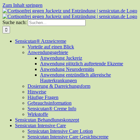
Zum Inhalt springen
Suche nach:
Sensicutan® Arzneicreme
Vorteile auf einen Blick
Anwendungsgebiete
Anwendung Juckreiz
Anwendung plötzlich auftretende Ekzeme
Anwendung Neurodermitis
Anwendung entzündlich allergische
Hauterkrankungen
Dosierung & Darreichungsform
Hinweise
Häufige Fragen
Gebrauchsinformation
Sensicutan® Creme Info
Wirkstoffe
Sensicutan Behandlungskonzept
Sensicutan Intensive Care
Sensicutan Intensive Care Lotion
Sensicutan Intensive Care Gesichtscreme