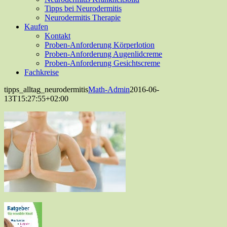
Tipps bei Neurodermitis
Neurodermitis Therapie
Kaufen
Kontakt
Proben-Anforderung Körperlotion
Proben-Anforderung Augenlidcreme
Proben-Anforderung Gesichtscreme
Fachkreise
tipps_alltag_neurodermitis
Math-Admin
2016-06-
13T15:27:55+02:00