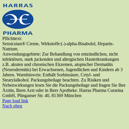
Pflichttext:
Sensicutan® Creme, Wirkstoffe:(-)-alpha-Bisabolol, Heparin-
Natrium.
Anwendungsgebiete: Zur Behandlung von entzündlichen, nicht
infektiösen, stark juckenden und allergischen Hauterkrankungen
z.B. akuten und chronischen Ekzemen, atopischer Dermatitis
(Neurodermitis) bei Erwachsenen, Jugendlichen und Kindern ab 3
Jahren. Warnhinweis: Enthält Sorbinsäure, Cetyl- und
Stearylalkohol. Packungsbeilage beachten. Zu Risiken und
Nebenwirkungen lesen Sie die Packungsbeilage und fragen Sie Ihre
Ärztin, Ihren Arzt oder in Ihrer Apotheke. Harras Pharma Curarina
GmbH, Plinganser Str. 40, 81369 München
Page load link
Nach oben