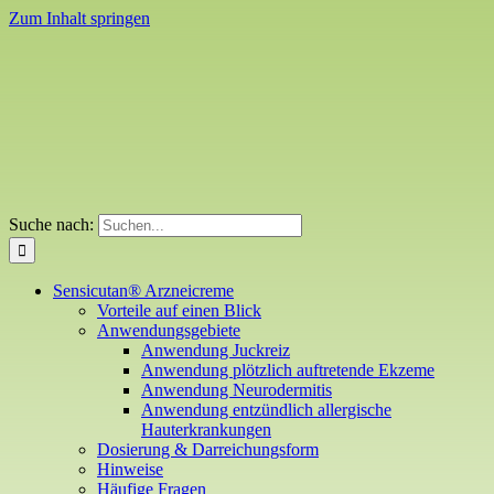
Zum Inhalt springen
Suche nach:
Sensicutan® Arzneicreme
Vorteile auf einen Blick
Anwendungsgebiete
Anwendung Juckreiz
Anwendung plötzlich auftretende Ekzeme
Anwendung Neurodermitis
Anwendung entzündlich allergische
Hauterkrankungen
Dosierung & Darreichungsform
Hinweise
Häufige Fragen