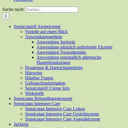
Suche nach:
Sensicutan® Arzneicreme
Vorteile auf einen Blick
Anwendungsgebiete
Anwendung Juckreiz
Anwendung plötzlich auftretende Ekzeme
Anwendung Neurodermitis
Anwendung entzündlich allergische
Hauterkrankungen
Dosierung & Darreichungsform
Hinweise
Häufige Fragen
Gebrauchsinformation
Sensicutan® Creme Info
Wirkstoffe
Sensicutan Behandlungskonzept
Sensicutan Intensive Care
Sensicutan Intensive Care Lotion
Sensicutan Intensive Care Gesichtscreme
Sensicutan Intensive Care Augenlidcreme
Juckreiz