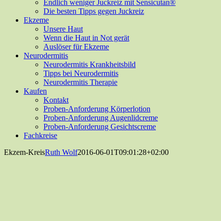
Endlich weniger Juckreiz mit Sensicutan®
Die besten Tipps gegen Juckreiz
Ekzeme
Unsere Haut
Wenn die Haut in Not gerät
Auslöser für Ekzeme
Neurodermitis
Neurodermitis Krankheitsbild
Tipps bei Neurodermitis
Neurodermitis Therapie
Kaufen
Kontakt
Proben-Anforderung Körperlotion
Proben-Anforderung Augenlidcreme
Proben-Anforderung Gesichtscreme
Fachkreise
Ekzem-Kreis
Ruth Wolf
2016-06-01T09:01:28+02:00