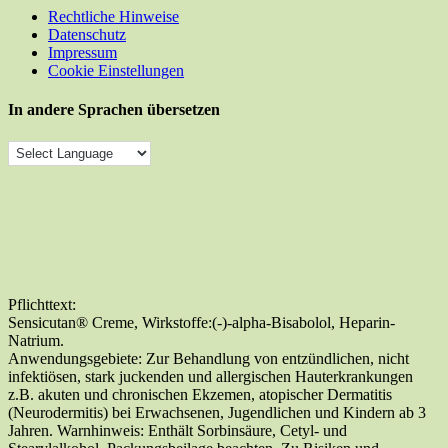
Rechtliche Hinweise
Datenschutz
Impressum
Cookie Einstellungen
In andere Sprachen übersetzen
Pflichttext:
Sensicutan® Creme, Wirkstoffe:(-)-alpha-Bisabolol, Heparin-
Natrium.
Anwendungsgebiete: Zur Behandlung von entzündlichen, nicht
infektiösen, stark juckenden und allergischen Hauterkrankungen
z.B. akuten und chronischen Ekzemen, atopischer Dermatitis
(Neurodermitis) bei Erwachsenen, Jugendlichen und Kindern ab 3
Jahren. Warnhinweis: Enthält Sorbinsäure, Cetyl- und