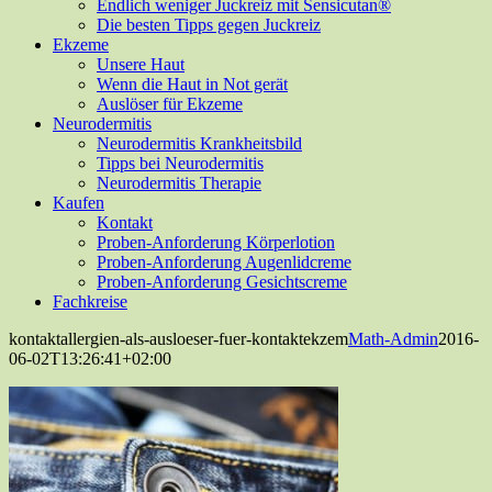
Endlich weniger Juckreiz mit Sensicutan®
Die besten Tipps gegen Juckreiz
Ekzeme
Unsere Haut
Wenn die Haut in Not gerät
Auslöser für Ekzeme
Neurodermitis
Neurodermitis Krankheitsbild
Tipps bei Neurodermitis
Neurodermitis Therapie
Kaufen
Kontakt
Proben-Anforderung Körperlotion
Proben-Anforderung Augenlidcreme
Proben-Anforderung Gesichtscreme
Fachkreise
kontaktallergien-als-ausloeser-fuer-kontaktekzem
Math-Admin
2016-
06-02T13:26:41+02:00