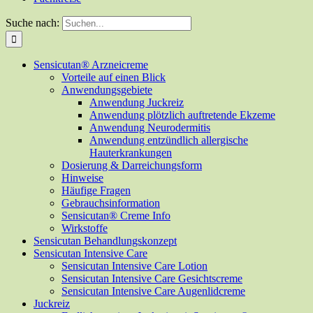
Suche nach:
Sensicutan® Arzneicreme
Vorteile auf einen Blick
Anwendungsgebiete
Anwendung Juckreiz
Anwendung plötzlich auftretende Ekzeme
Anwendung Neurodermitis
Anwendung entzündlich allergische
Hauterkrankungen
Dosierung & Darreichungsform
Hinweise
Häufige Fragen
Gebrauchsinformation
Sensicutan® Creme Info
Wirkstoffe
Sensicutan Behandlungskonzept
Sensicutan Intensive Care
Sensicutan Intensive Care Lotion
Sensicutan Intensive Care Gesichtscreme
Sensicutan Intensive Care Augenlidcreme
Juckreiz