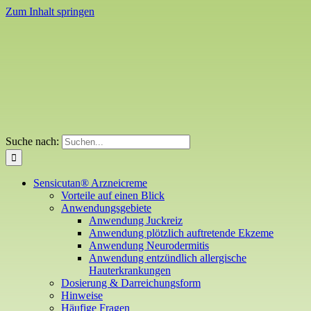
Zum Inhalt springen
Suche nach:
Sensicutan® Arzneicreme
Vorteile auf einen Blick
Anwendungsgebiete
Anwendung Juckreiz
Anwendung plötzlich auftretende Ekzeme
Anwendung Neurodermitis
Anwendung entzündlich allergische
Hauterkrankungen
Dosierung & Darreichungsform
Hinweise
Häufige Fragen