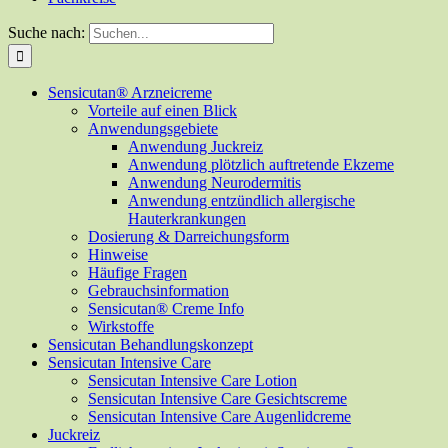
Suche nach:
Sensicutan® Arzneicreme
Vorteile auf einen Blick
Anwendungsgebiete
Anwendung Juckreiz
Anwendung plötzlich auftretende Ekzeme
Anwendung Neurodermitis
Anwendung entzündlich allergische
Hauterkrankungen
Dosierung & Darreichungsform
Hinweise
Häufige Fragen
Gebrauchsinformation
Sensicutan® Creme Info
Wirkstoffe
Sensicutan Behandlungskonzept
Sensicutan Intensive Care
Sensicutan Intensive Care Lotion
Sensicutan Intensive Care Gesichtscreme
Sensicutan Intensive Care Augenlidcreme
Juckreiz