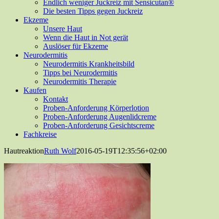
Endlich weniger Juckreiz mit Sensicutan®
Die besten Tipps gegen Juckreiz
Ekzeme
Unsere Haut
Wenn die Haut in Not gerät
Auslöser für Ekzeme
Neurodermitis
Neurodermitis Krankheitsbild
Tipps bei Neurodermitis
Neurodermitis Therapie
Kaufen
Kontakt
Proben-Anforderung Körperlotion
Proben-Anforderung Augenlidcreme
Proben-Anforderung Gesichtscreme
Fachkreise
Hautreaktion
Ruth Wolf
2016-05-19T12:35:56+02:00