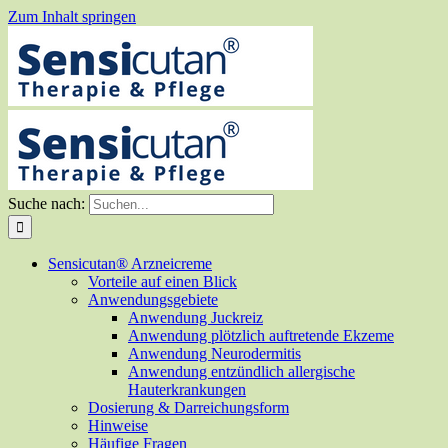
Zum Inhalt springen
Suche nach:
Sensicutan® Arzneicreme
Vorteile auf einen Blick
Anwendungsgebiete
Anwendung Juckreiz
Anwendung plötzlich auftretende Ekzeme
Anwendung Neurodermitis
Anwendung entzündlich allergische
Hauterkrankungen
Dosierung & Darreichungsform
Hinweise
Häufige Fragen