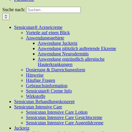
Suche nach:
Sensicutan® Arzneicreme
Vorteile auf einen Blick
Anwendungsgebiete
Anwendung Juckreiz
Anwendung plötzlich auftretende Ekzeme
Anwendung Neurodermitis
Anwendung entzündlich allergische
Hauterkrankungen
Dosierung & Darreichungsform
Hinweise
Häufige Fragen
Gebrauchsinformation
Sensicutan® Creme Info
Wirkstoffe
Sensicutan Behandlungskonzept
Sensicutan Intensive Care
Sensicutan Intensive Care Lotion
Sensicutan Intensive Care Gesichtscreme
Sensicutan Intensive Care Augenlidcreme
Juckreiz