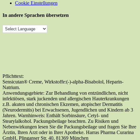
Cookie Einstellungen
In andere Sprachen übersetzen
Pflichttext:
Sensicutan® Creme, Wirkstoffe:(-)-alpha-Bisabolol, Heparin-
Natrium.
Anwendungsgebiete: Zur Behandlung von entzündlichen, nicht
infektiösen, stark juckenden und allergischen Hauterkrankungen
z.B. akuten und chronischen Ekzemen, atopischer Dermatitis
(Neurodermitis) bei Erwachsenen, Jugendlichen und Kindern ab 3
Jahren. Warnhinweis: Enthält Sorbinsäure, Cetyl- und
Stearylalkohol. Packungsbeilage beachten. Zu Risiken und
Nebenwirkungen lesen Sie die Packungsbeilage und fragen Sie Ihre
Ärztin, Ihren Arzt oder in Ihrer Apotheke. Harras Pharma Curarina
GmbH, Plinganser Str. 40, 81369 München