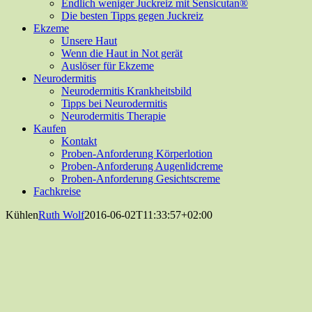
Endlich weniger Juckreiz mit Sensicutan®
Die besten Tipps gegen Juckreiz
Ekzeme
Unsere Haut
Wenn die Haut in Not gerät
Auslöser für Ekzeme
Neurodermitis
Neurodermitis Krankheitsbild
Tipps bei Neurodermitis
Neurodermitis Therapie
Kaufen
Kontakt
Proben-Anforderung Körperlotion
Proben-Anforderung Augenlidcreme
Proben-Anforderung Gesichtscreme
Fachkreise
Kühlen
Ruth Wolf
2016-06-02T11:33:57+02:00