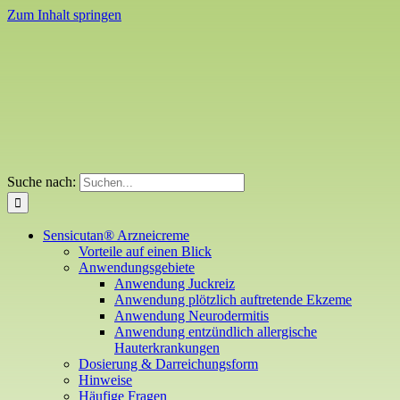
Zum Inhalt springen
Suche nach:
Sensicutan® Arzneicreme
Vorteile auf einen Blick
Anwendungsgebiete
Anwendung Juckreiz
Anwendung plötzlich auftretende Ekzeme
Anwendung Neurodermitis
Anwendung entzündlich allergische
Hauterkrankungen
Dosierung & Darreichungsform
Hinweise
Häufige Fragen