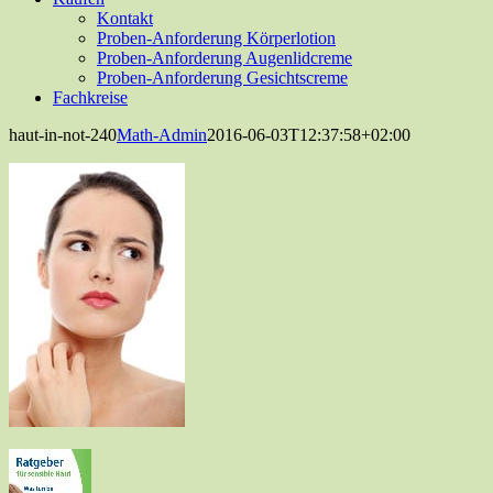
Kontakt
Proben-Anforderung Körperlotion
Proben-Anforderung Augenlidcreme
Proben-Anforderung Gesichtscreme
Fachkreise
haut-in-not-240
Math-Admin
2016-06-03T12:37:58+02:00