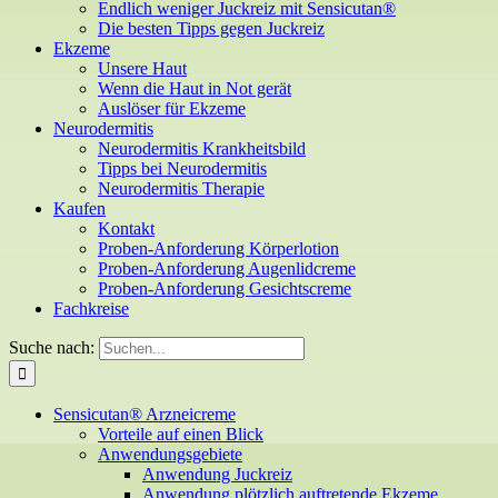
Endlich weniger Juckreiz mit Sensicutan®
Die besten Tipps gegen Juckreiz
Ekzeme
Unsere Haut
Wenn die Haut in Not gerät
Auslöser für Ekzeme
Neurodermitis
Neurodermitis Krankheitsbild
Tipps bei Neurodermitis
Neurodermitis Therapie
Kaufen
Kontakt
Proben-Anforderung Körperlotion
Proben-Anforderung Augenlidcreme
Proben-Anforderung Gesichtscreme
Fachkreise
Suche nach:
Sensicutan® Arzneicreme
Vorteile auf einen Blick
Anwendungsgebiete
Anwendung Juckreiz
Anwendung plötzlich auftretende Ekzeme